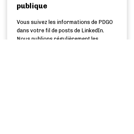
publique
Vous suivez les informations de PDGO
dans votre fil de posts de LinkedIn.
Nous publions régulièrement les
nouvelles certifications.
PDGO LinkedIn