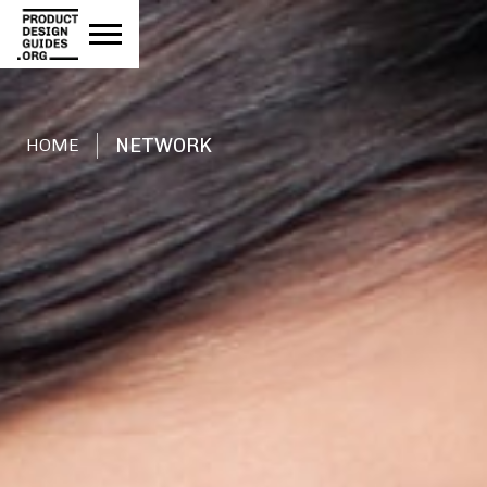
NETWORK
HOME