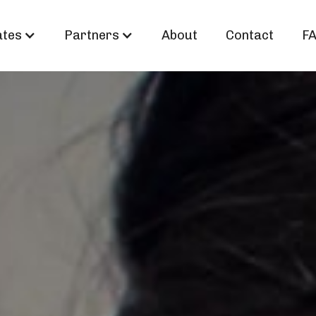
ates
Partners
About
Contact
F