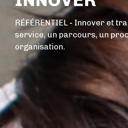
RÉFÉRENTIEL - Innover et tra
service, un parcours, un pro
organisation.