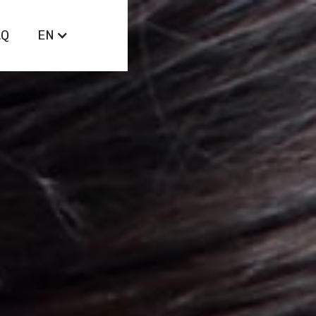
AQ
EN